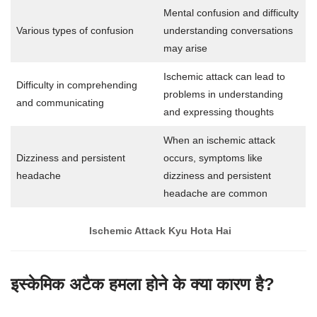
Mental confusion and difficulty
Various types of confusion
understanding conversations
may arise
Ischemic attack can lead to
Difficulty in comprehending
problems in understanding
and communicating
and expressing thoughts
When an ischemic attack
Dizziness and persistent
occurs, symptoms like
headache
dizziness and persistent
headache are common
Ischemic Attack Kyu Hota Hai
इस्केमिक अटैक हमला होने के क्या कारण है?