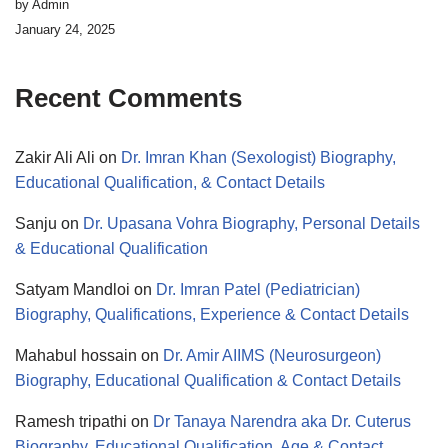
by Admin
January 24, 2025
Recent Comments
Zakir Ali Ali
on
Dr. Imran Khan (Sexologist) Biography,
Educational Qualification, & Contact Details
Sanju
on
Dr. Upasana Vohra Biography, Personal Details
& Educational Qualification
Satyam Mandloi
on
Dr. Imran Patel (Pediatrician)
Biography, Qualifications, Experience & Contact Details
Mahabul hossain
on
Dr. Amir AIIMS (Neurosurgeon)
Biography, Educational Qualification & Contact Details
Ramesh tripathi
on
Dr Tanaya Narendra aka Dr. Cuterus
Biography, Educational Qualification, Age & Contact