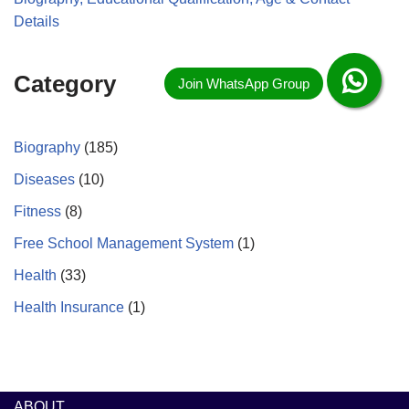
Details
Category
Biography
(185)
Diseases
(10)
Fitness
(8)
Free School Management System
(1)
Health
(33)
Health Insurance
(1)
ABOUT