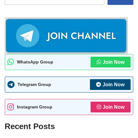
WhatsApp Group
Join Now
Telegram Group
Join Now
Instagram Group
Join Now
Recent Posts