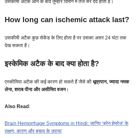
उसकीमी अटैक आने के बाद तुम्हारे दिमाग में तेज सर दर्द होता है।
How long can ischemic attack last?
उसकीमी अटैक कुछ सेकेंड के लिए होता है पर उसका असर 24 घंटा तक
देख सकता है।
इस्केमिक अटैक के बाद क्या होता है?
एस्कीमिया अटैक की कई कारण हो सकते हैं जैसे की
धूम्रपान, ज्यादा नमक
लेना, शराब पीना और असीमित वजन
।
Also Read
:
Brain Hemorrhage Symptoms in Hindi: जानिए ‘ब्रेन हेमरेज’ के
लक्षण, कारण और बचाव के उपाय!