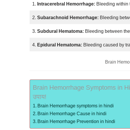
1.
Intracerebral Hemorrhage:
Bleeding within 
2.
Subarachnoid Hemorrhage:
Bleeding betwe
3.
Subdural Hematoma:
Bleeding between the 
4.
Epidural Hematoma:
Bleeding caused by tra
Brain Hemo
Brain Hemorrhage Symptoms in Hindi: 
उपाय!
Brain Hemorrhage symptoms in hindi
Brain Hemorrhage Cause in hindi
Brain Hemorrhage Prevention in hindi