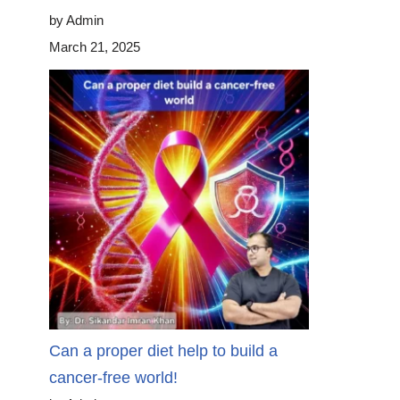
by Admin
March 21, 2025
Can a proper diet help to build a
cancer-free world!