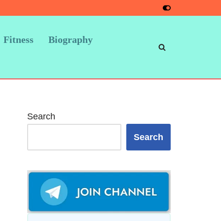
Fitness
Biography
Search
Search