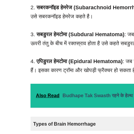
2.
सबरकनॉइड हेमरेज
(Subarachnoid Hemorr
उसे सबरकनॉइड हेमरेज कहते है।
3.
सबडुरल हेमटोमा (Subdural Hematoma)
: जब 
ऊपरी तंतु के बीच में रक्तस्राव होता है उसे कहते सबडुरल
4.
एपिडुरल हेमटोमा (Epidural Hematoma)
: जब 
हैं। इसका कारण ट्रॉमा और खोपड़ी फ्रैक्चर हो सकता 
Also Read
Budhape Tak Swasth रहने के हेल्थ टिप्
Types of Brain Hemorrhage