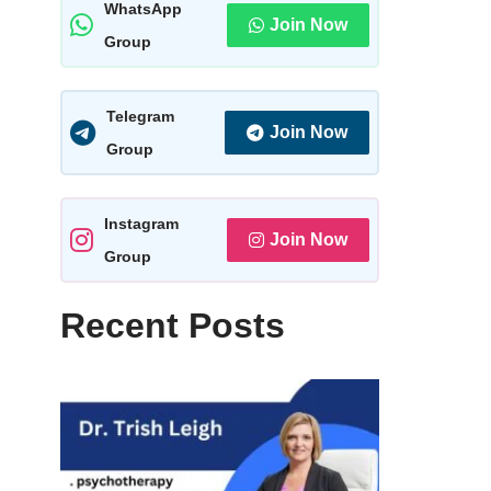
WhatsApp
Join Now
Group
Telegram
Join Now
Group
Instagram
Join Now
Group
Recent Posts