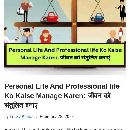
Personal Life And Professional life
Ko Kaise Manage Karen: जीवन को
संतुलित बनाएं
by
Lucky Kumar
February 29, 2024
Personal life and professional life ko kaise manage karen: